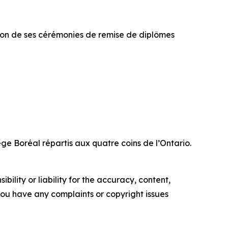
tion de ses cérémonies de remise de diplômes
ge Boréal répartis aux quatre coins de l’Ontario.
ility or liability for the accuracy, content,
f you have any complaints or copyright issues