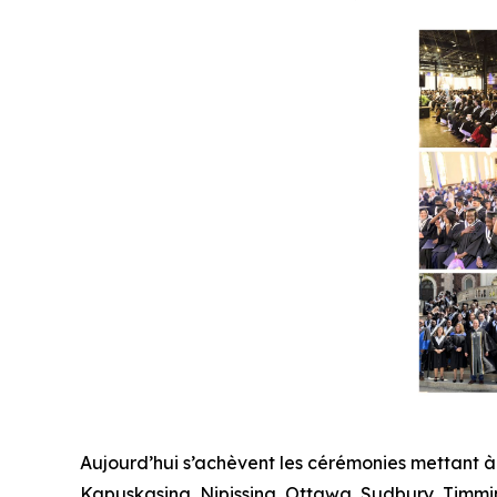
Aujourd’hui s’achèvent les cérémonies mettant à
Kapuskasing, Nipissing, Ottawa, Sudbury, Timmins