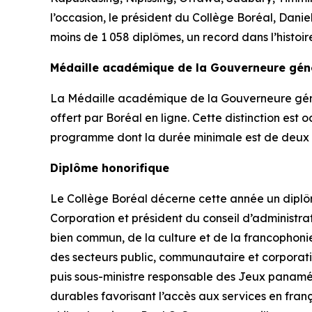
l’occasion, le président du Collège Boréal, Dani
moins de 1 058 diplômes, un record dans l’histoir
Médaille académique de la Gouverneure gén
La Médaille académique de la Gouverneure géné
offert par Boréal en ligne. Cette distinction es
programme dont la durée minimale est de deux 
Diplôme honorifique
Le Collège Boréal décerne cette année un diplôm
Corporation et président du conseil d’administ
bien commun, de la culture et de la francophonie
des secteurs public, communautaire et corporatif
puis sous-ministre responsable des Jeux panaméri
durables favorisant l’accès aux services en fran