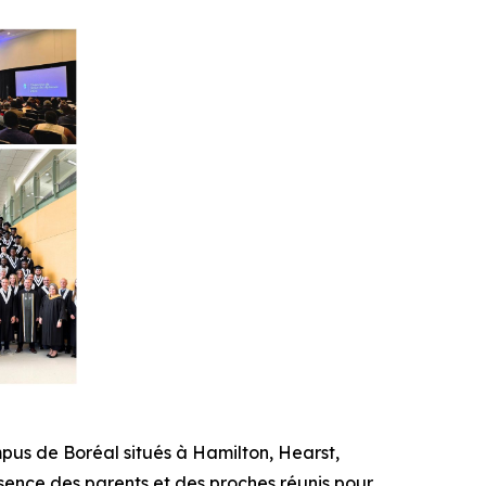
pus de Boréal situés à Hamilton, Hearst,
ésence des parents et des proches réunis pour