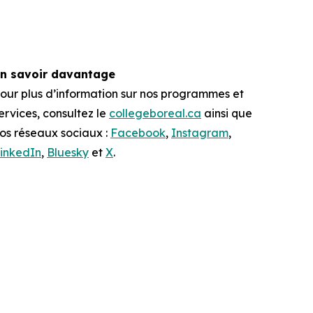
n savoir davantage
our plus d’information sur nos programmes et
ervices, consultez le
collegeboreal.ca
ainsi que
os réseaux sociaux :
Facebook
,
Instagram
,
inkedIn
,
Bluesky
et
X
.