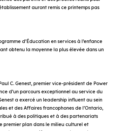
l’établissement auront remis ce printemps pas
ogramme d’Éducation en services à l’enfance
ayant obtenu la moyenne la plus élevée dans un
aul C. Genest, premier vice-président de Power
nce d’un parcours exceptionnel au service du
Genest a exercé un leadership influent au sein
les et des Affaires francophones de l’Ontario,
ibué à des politiques et à des partenariats
premier plan dans le milieu culturel et