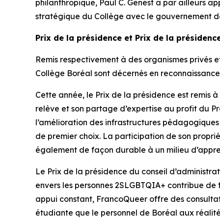
philanthropique, Paul C. Genest a par ailleurs 
stratégique du Collège avec le gouvernement de
Prix de la présidence et Prix de la présidenc
Remis respectivement à des organismes privés et 
Collège Boréal sont décernés en reconnaissanc
Cette année, le Prix de la présidence est remis 
relève et son partage d’expertise au profit du P
l’amélioration des infrastructures pédagogique
de premier choix. La participation de son propr
également de façon durable à un milieu d’apprenti
Le Prix de la présidence du conseil d’administr
envers les personnes 2SLGBTQIA+ contribue de faço
appui constant, FrancoQueer offre des consultatio
étudiante que le personnel de Boréal aux réalité