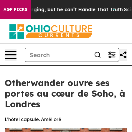
Plunging, but he can’t Handle That Truth
Scientists D
AGP PICKS
Otherwander ouvre ses
portes au cœur de Soho, à
Londres
L’hôtel capsule. Amélioré