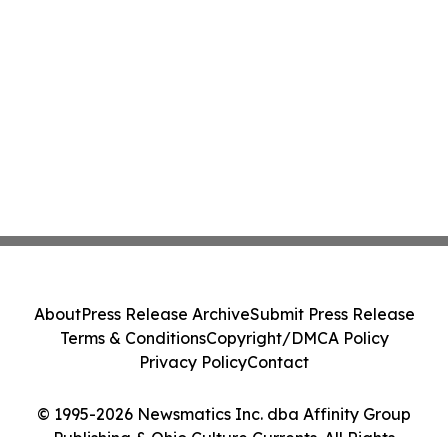
About
Press Release Archive
Submit Press Release
Terms & Conditions
Copyright/DMCA Policy
Privacy Policy
Contact
© 1995-2026 Newsmatics Inc. dba Affinity Group
Publishing & Ohio Culture Currents. All Rights