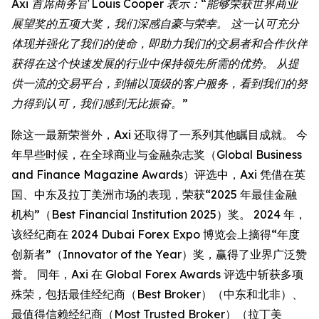
Axi 首席商务官 Louis Cooper 表示：“能够荣获世界商业
展望奖的五项大奖，我们深感自豪与荣幸。 这一认可充分
体现并强化了我们的使命，即助力我们的交易者和合作伙伴
获得在这个快速发展的行业中保持领先所需的优势。 从提
供一流的交易平台，到辅以顶级的客户服务，看到我们的努
力得到认可，我们感到无比振奋。”
除这一最新荣誉外，Axi 还取得了一系列其他瞩目成就。 今
年早些时候，在全球商业与金融杂志奖（Global Business
and Finance Magazine Awards）评选中，Axi 凭借在英
国、中东及拉丁美洲市场的表现，荣获“2025 年最佳金融
机构”（Best Financial Institution 2025）奖。 2024 年，
该经纪商在 2024 Dubai Forex Expo 博览会上摘得“年度
创新者”（Innovator of the Year）奖，赢得了业界广泛赞
誉。 同年，Axi 在 Global Forex Awards 评选中斩获多项
殊荣，包括最佳经纪商（Best Broker）（中东和北非）、
最值得信赖经纪商（Most Trusted Broker）（拉丁美