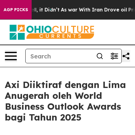
40%. Well, it Didn’t
As war With Iran Drove oil Pric
AGP PICKS
Axi Diiktiraf dengan Lima
Anugerah oleh World
Business Outlook Awards
bagi Tahun 2025